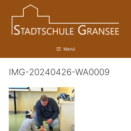
Zum
Inhalt
springen
Menü
IMG-20240426-WA0009